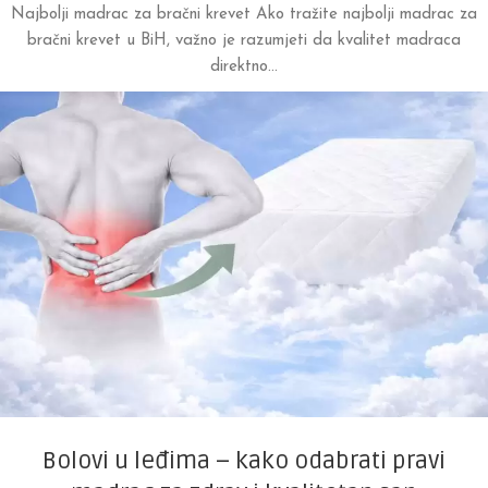
Najbolji madrac za bračni krevet Ako tražite najbolji madrac za
bračni krevet u BiH, važno je razumjeti da kvalitet madraca
direktno...
Bolovi u leđima – kako odabrati pravi