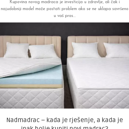
Kupovina novog madraca je investicija u zdravlje, ali čak i
najudobniji model može postati problem ako se ne uklapa savršeno
u vaš pros...
Nadmadrac – kada je rješenje, a kada je
ipak bolje kupiti novi madrac?