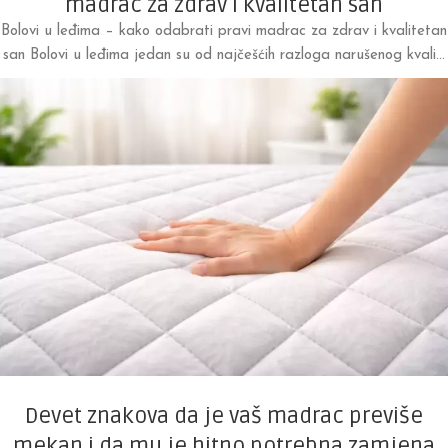
madrac za zdrav i kvalitetan san
Bolovi u leđima – kako odabrati pravi madrac za zdrav i kvalitetan
san Bolovi u leđima jedan su od najčešćih razloga narušenog kvali...
Devet znakova da je vaš madrac previše
mekan i da mu je hitno potrebna zamjena