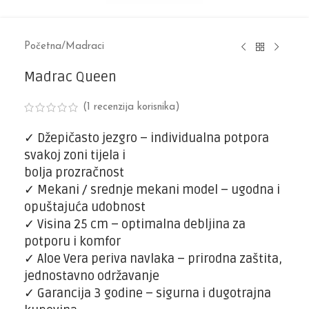
Početna
/
Madraci
Madrac Queen
(
1
recenzija korisnika)
✓
Džepičasto jezgro – individualna potpora
svakoj zoni tijela i
bolja prozračnost
✓
Mekani / srednje mekani model – ugodna i
opuštajuća udobnost
✓
Visina 25 cm – optimalna debljina za
potporu i komfor
✓
Aloe Vera periva navlaka – prirodna zaštita,
jednostavno održavanje
✓
Garancija 3 godine – sigurna i dugotrajna