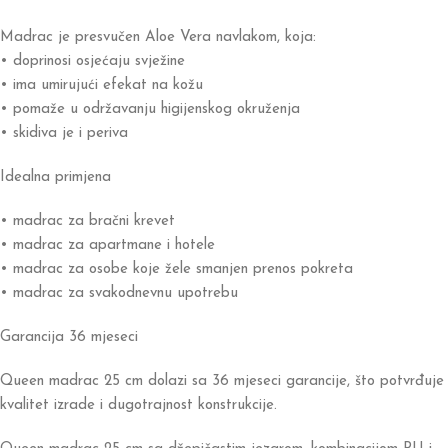
Madrac je presvučen Aloe Vera navlakom, koja:
• doprinosi osjećaju svježine
• ima umirujući efekat na kožu
• pomaže u održavanju higijenskog okruženja
• skidiva je i periva
Idealna primjena
• madrac za bračni krevet
• madrac za apartmane i hotele
• madrac za osobe koje žele smanjen prenos pokreta
• madrac za svakodnevnu upotrebu
Garancija 36 mjeseci
Queen madrac 25 cm dolazi sa 36 mjeseci garancije, što potvrđuje
kvalitet izrade i dugotrajnost konstrukcije.