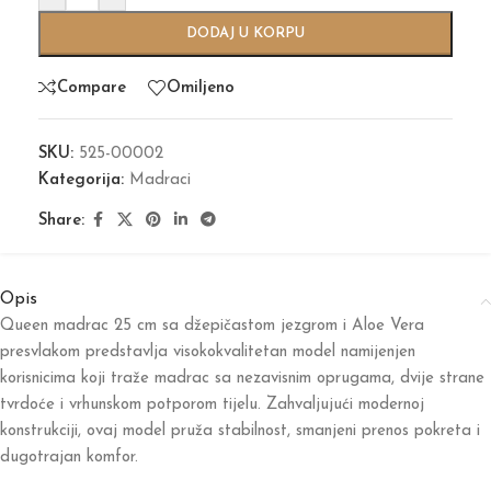
DODAJ U KORPU
Compare
Omiljeno
SKU:
525-00002
Kategorija:
Madraci
Share:
Opis
Queen madrac 25 cm sa džepičastom jezgrom i Aloe Vera
presvlakom predstavlja visokokvalitetan model namijenjen
korisnicima koji traže madrac sa nezavisnim oprugama, dvije strane
tvrdoće i vrhunskom potporom tijelu. Zahvaljujući modernoj
konstrukciji, ovaj model pruža stabilnost, smanjeni prenos pokreta i
dugotrajan komfor.