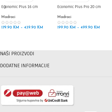
Economic Plus 16 cm
Economic Plus Pro 20 cm
Madraci
Madraci
179.90
KM
–
439.90
KM
199.90
KM
–
499.90
KM
NAŠI PROIZVODI
DODATNE INFORMACIJE