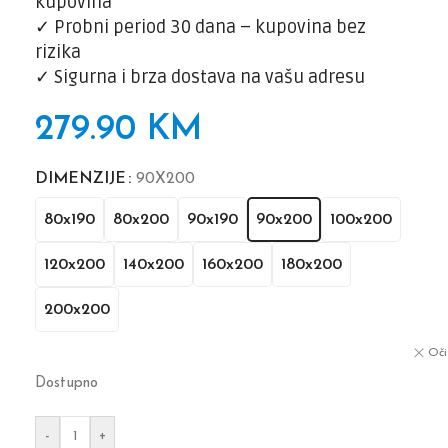
kupovina
✓
Probni period 30 dana – kupovina bez
rizika
✓
Sigurna i brza dostava na vašu adresu
279.90
KM
DIMENZIJE
90X200
80x190
80x200
90x190
90x200
100x200
120x200
140x200
160x200
180x200
200x200
Oči
Dostupno
-
+