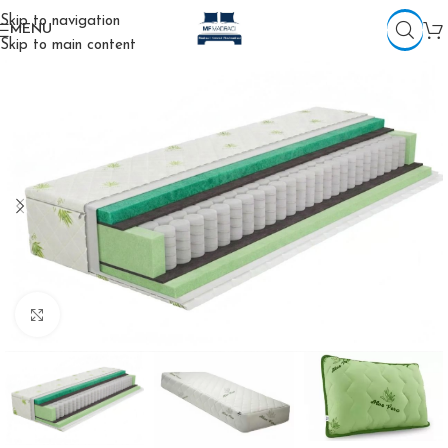
Skip to navigation
MENU
Skip to main content
Click to enlarge