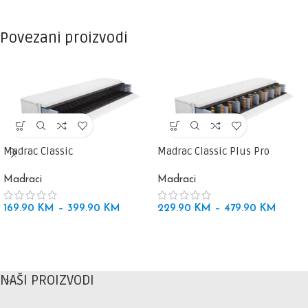
Povezani proizvodi
Madrac Classic
Madrac Classic Plus Pro
Madraci
Madraci
169.90
KM
–
399.90
KM
229.90
KM
–
479.90
KM
NAŠI PROIZVODI