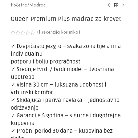
Početna
/
Madraci
Queen Premium Plus madrac za krevet
(
1
recenzija korisnika)
✓
Džepičasto jezgro – svaka zona tijela ima
individualnu
potporu i bolju prozračnost
✓
Srednje tvrdi / tvrdi model – dvostrana
upotreba
✓
Visina 30 cm – luksuzna udobnost i
vrhunski komfor
✓
Skidajuća i periva navlaka – jednostavno
održavanje
✓
Garancija 5 godina – sigurna i dugotrajna
kupovina
✓
Probni period 30 dana – kupovina bez