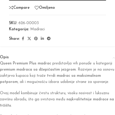
Compare
Omiljeno
SKU:
626-00003
Kategorija:
Madraci
Share:
Opis
Queen Premium Plus madrac
predstavlja vrh ponude u kategoriji
premium madraca sa džepičastim jezgrom
. Razvijen je na osnovu
zahtjeva kupaca koji traže
tvrdi madrac sa maksimalnom
potporom
, ali i mogućnošću izbora udobnije strane za spavanje.
Ovaj model kombinuje čvrstu strukturu, visoku nosivost i luksuznu
završnu obradu, što ga svrstava među
najkvalitetnije madrace na
tržištu
.