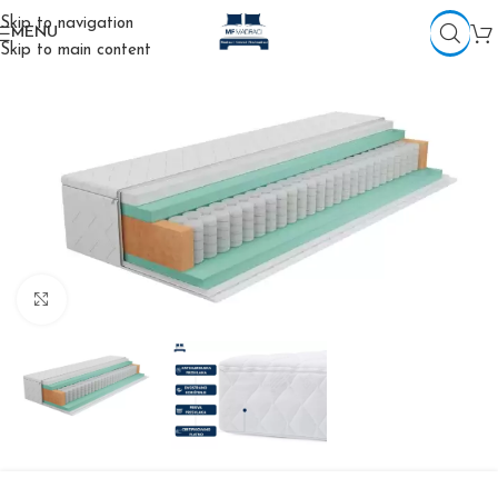
Skip to navigation
MENU
Skip to main content
Click to enlarge